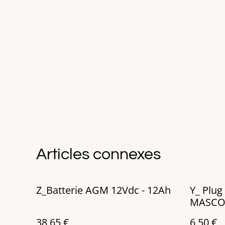
Articles connexes
Z_Batterie AGM 12Vdc - 12Ah
Y_ Plug
MASCO
38,65 €
6,50 €