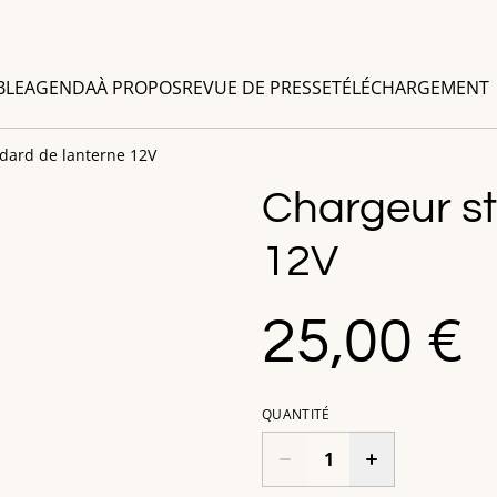
BLE
AGENDA
À PROPOS
REVUE DE PRESSE
TÉLÉCHARGEMENT
dard de lanterne 12V
Chargeur st
12V
25,00 €
QUANTITÉ