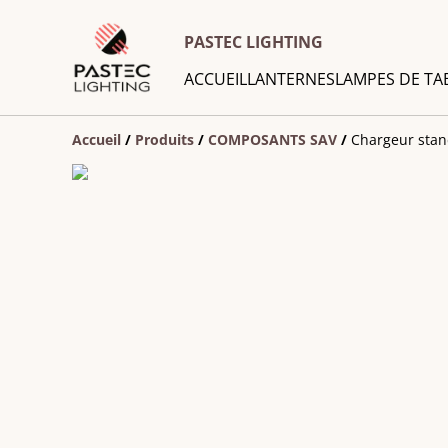
PASTEC LIGHTING
ACCUEIL
LANTERNES
LAMPES DE TA
Accueil
/
Produits
/
COMPOSANTS SAV
/
Chargeur stan