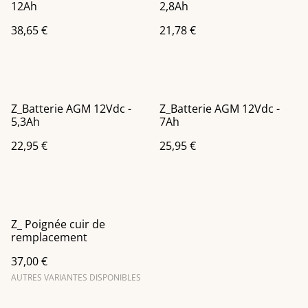
12Ah
2,8Ah
38,65 €
21,78 €
Z_Batterie AGM 12Vdc -
Z_Batterie AGM 12Vdc -
5,3Ah
7Ah
22,95 €
25,95 €
Z_ Poignée cuir de
remplacement
37,00 €
AUTRES VARIANTES DISPONIBLES