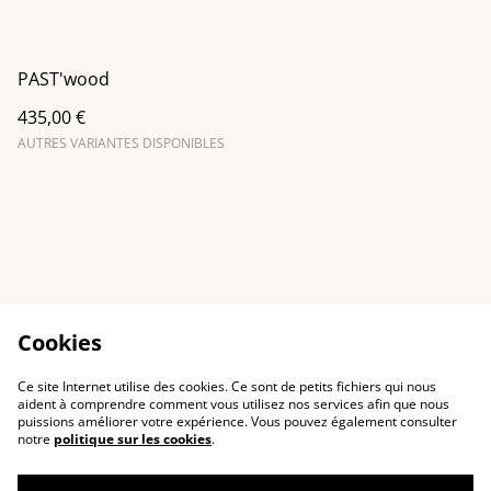
PAST'wood
435,00 €
AUTRES VARIANTES DISPONIBLES
Cookies
Ce site Internet utilise des cookies. Ce sont de petits fichiers qui nous
aident à comprendre comment vous utilisez nos services afin que nous
puissions améliorer votre expérience. Vous pouvez également consulter
notre
politique sur les cookies
.
Contact Us
Legal Terms